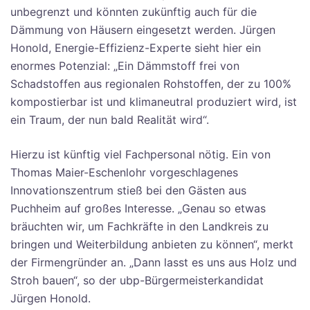
unbegrenzt und könnten zukünftig auch für die
Dämmung von Häusern eingesetzt werden. Jürgen
Honold, Energie-Effizienz-Experte sieht hier ein
enormes Potenzial: „Ein Dämmstoff frei von
Schadstoffen aus regionalen Rohstoffen, der zu 100%
kompostierbar ist und klimaneutral produziert wird, ist
ein Traum, der nun bald Realität wird“.
Hierzu ist künftig viel Fachpersonal nötig. Ein von
Thomas Maier-Eschenlohr vorgeschlagenes
Innovationszentrum stieß bei den Gästen aus
Puchheim auf großes Interesse. „Genau so etwas
bräuchten wir, um Fachkräfte in den Landkreis zu
bringen und Weiterbildung anbieten zu können“, merkt
der Firmengründer an. „Dann lasst es uns aus Holz und
Stroh bauen“, so der ubp-Bürgermeisterkandidat
Jürgen Honold.