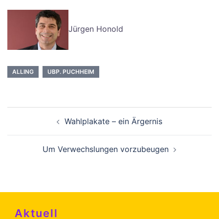
Jürgen Honold
ALLING
UBP. PUCHHEIM
Beitragsnavigation
Wahlplakate – ein Ärgernis
Um Verwechslungen vorzubeugen
Aktuell