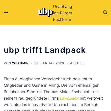
Zum
Unabhäng
Inhalt
ige Bürger
springen
Puchheim
ubp trifft Landpack
VON
WPADMIN
31. JANUAR 2020
AKTUELL
Einen ökologischen Vorzeigebetrieb besuchten
Mitglieder und Gäste in Alling. Die vom ehemaligen
Puchheimer Stadtrat Thomas Maier-Eschenlohr mit
seiner Frau gegründete Firma
Landpack
gilt weltweit
wohl als das innovativste Unternehmen im Bereich