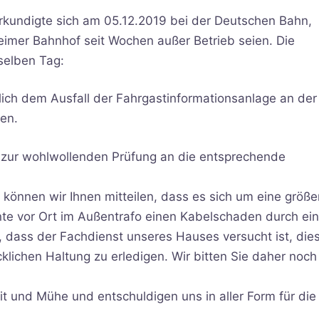
rkundigte sich am 05.12.2019 bei der Deutschen Bahn,
imer Bahnhof seit Wochen außer Betrieb seien. Die
selben Tag:
glich dem Ausfall der Fahrgastinformationsanlage an der
en.
 zur wohlwollenden Prüfung an die entsprechende
önnen wir Ihnen mitteilen, dass es sich um eine größe
nte vor Ort im Außentrafo einen Kabelschaden durch ei
n, dass der Fachdienst unseres Hauses versucht ist, die
lichen Haltung zu erledigen. Wir bitten Sie daher noch
t und Mühe und entschuldigen uns in aller Form für die