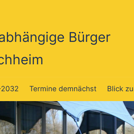
abhängige Bürger
chheim
-2032
Termine demnächst
Blick z