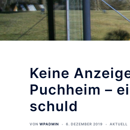
Keine Anzeig
Puchheim – ei
schuld
VON
WPADMIN
6. DEZEMBER 2019
AKTUELL