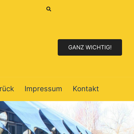
GANZ WICHTIG!
urück
Impressum
Kontakt