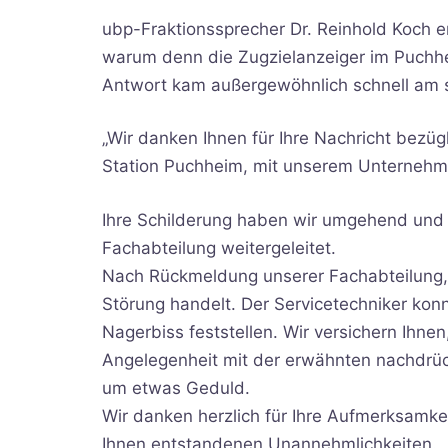
ubp-Fraktionssprecher Dr. Reinhold Koch e
warum denn die Zugzielanzeiger im Puchhe
Antwort kam außergewöhnlich schnell am 
„Wir danken Ihnen für Ihre Nachricht bezü
Station Puchheim, mit unserem Unternehm
Ihre Schilderung haben wir umgehend und
Fachabteilung weitergeleitet.
Nach Rückmeldung unserer Fachabteilung, k
Störung handelt. Der Servicetechniker kon
Nagerbiss feststellen. Wir versichern Ihne
Angelegenheit mit der erwähnten nachdrück
um etwas Geduld.
Wir danken herzlich für Ihre Aufmerksamkei
Ihnen entstandenen Unannehmlichkeiten.