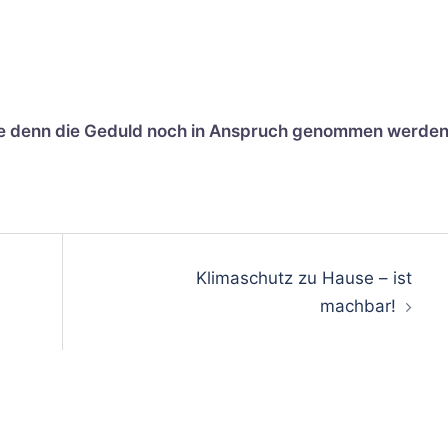
nge denn die Geduld noch in Anspruch genommen werde
gation
Klimaschutz zu Hause – ist
machbar!