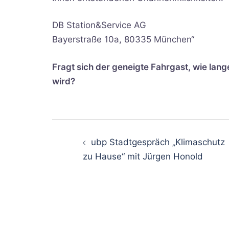
DB Station&Service AG
Bayerstraße 10a, 80335 München“
Fragt sich der geneigte Fahrgast, wie la
wird?
Beitragsnavi
ubp Stadtgespräch „Klimaschutz
zu Hause“ mit Jürgen Honold