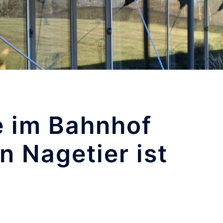
e im Bahnhof
n Nagetier ist