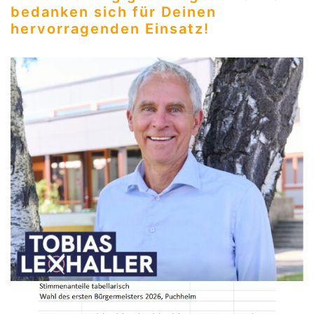
bedanken sich für Deinen
hervorragenden Einsatz!