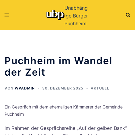
Zum
Unabhäng
Inhalt
ige Bürger
springen
Puchheim
Puchheim im Wandel
der Zeit
VON
WPADMIN
30. DEZEMBER 2025
AKTUELL
Ein Gespräch mit dem ehemaligen Kämmerer der Gemeinde
Puchheim
Im Rahmen der Gesprächsreihe „Auf der gelben Bank“